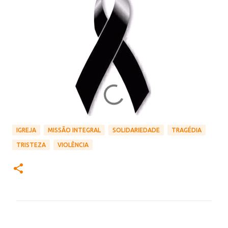
IGREJA
MISSÃO INTEGRAL
SOLIDARIEDADE
TRAGÉDIA
TRISTEZA
VIOLÊNCIA
C