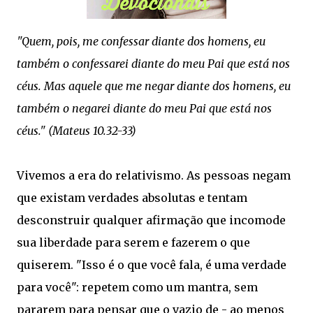
"Quem, pois, me confessar diante dos homens, eu
também o confessarei diante do meu Pai que está nos
céus. Mas aquele que me negar diante dos homens, eu
também o negarei diante do meu Pai que está nos
céus." (Mateus 10.32‭-‬33)
Vivemos a era do relativismo. As pessoas negam
que existam verdades absolutas e tentam
desconstruir qualquer afirmação que incomode
sua liberdade para serem e fazerem o que
quiserem. "Isso é o que você fala, é uma verdade
para você": repetem como um mantra, sem
pararem para pensar que o vazio de - ao menos