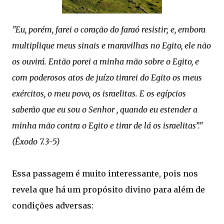
"Eu, porém, farei o coração do faraó resistir; e, embora
multiplique meus sinais e maravilhas no Egito, ele não
os ouvirá. Então porei a minha mão sobre o Egito, e
com poderosos atos de juízo tirarei do Egito os meus
exércitos, o meu povo, os israelitas. E os egípcios
saberão que eu sou o Senhor , quando eu estender a
minha mão contra o Egito e tirar de lá os israelitas”."
(Êxodo 7.3‭-‬5)
Essa passagem é muito interessante, pois nos
revela que há um propósito divino para além de
condições adversas: