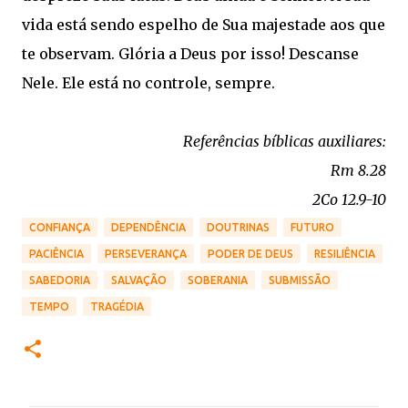
vida está sendo espelho de Sua majestade aos que
te observam. Glória a Deus por isso! Descanse
Nele. Ele está no controle, sempre.
Referências bíblicas auxiliares:
Rm 8.28
2Co 12.9-10
CONFIANÇA
DEPENDÊNCIA
DOUTRINAS
FUTURO
PACIÊNCIA
PERSEVERANÇA
PODER DE DEUS
RESILIÊNCIA
SABEDORIA
SALVAÇÃO
SOBERANIA
SUBMISSÃO
TEMPO
TRAGÉDIA