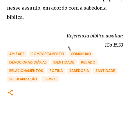
nesse assunto, em acordo com a sabedoria
bíblica.
Referência bíblica auxiliar:
1Co 15.33
AMIZADE
COMPORTAMENTO
COMUNHÃO
DEVOCIONAIS DIÁRIAS
IDENTIDADE
PECADO
RELACIONAMENTOS
ROTINA
SABEDORIA
SANTIDADE
SECULARIZAÇÃO
TEMPO
C
o