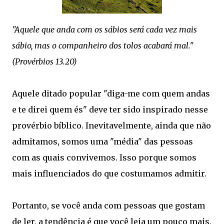
"Aquele que anda com os sábios será cada vez mais
sábio, mas o companheiro dos tolos acabará mal."
(Provérbios 13.20)
Aquele ditado popular "diga-me com quem andas
e te direi quem és" deve ter sido inspirado nesse
provérbio bíblico. Inevitavelmente, ainda que não
admitamos, somos uma "média" das pessoas
com as quais convivemos. Isso porque somos
mais influenciados do que costumamos admitir.
Portanto, se você anda com pessoas que gostam
de ler, a tendência é que você leia um pouco mais.