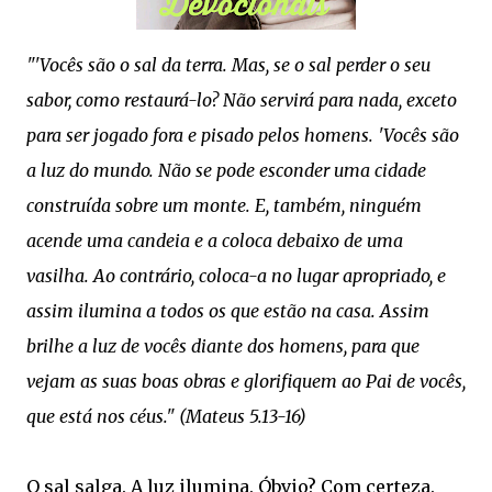
"'Vocês são o sal da terra. Mas, se o sal perder o seu
sabor, como restaurá-lo? Não servirá para nada, exceto
para ser jogado fora e pisado pelos homens. 'Vocês são
a luz do mundo. Não se pode esconder uma cidade
construída sobre um monte. E, também, ninguém
acende uma candeia e a coloca debaixo de uma
vasilha. Ao contrário, coloca-a no lugar apropriado, e
assim ilumina a todos os que estão na casa. Assim
brilhe a luz de vocês diante dos homens, para que
vejam as suas boas obras e glorifiquem ao Pai de vocês,
que está nos céus." (Mateus 5.13‭-‬16)
O sal salga. A luz ilumina. Óbvio? Com certeza.