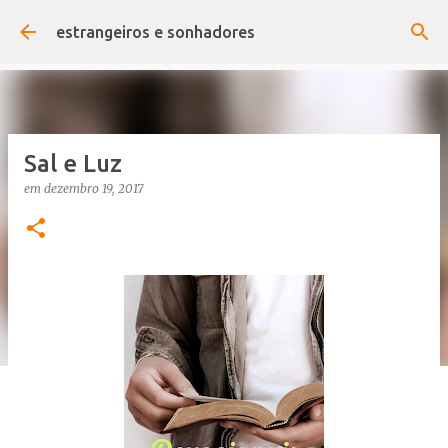
Pular para o conteúdo principal
estrangeiros e sonhadores
Sal e Luz
em
dezembro 19, 2017