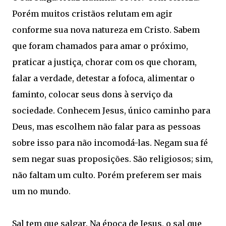
Porém muitos cristãos relutam em agir
conforme sua nova natureza em Cristo. Sabem
que foram chamados para amar o próximo,
praticar a justiça, chorar com os que choram,
falar a verdade, detestar a fofoca, alimentar o
faminto, colocar seus dons à serviço da
sociedade. Conhecem Jesus, único caminho para
Deus, mas escolhem não falar para as pessoas
sobre isso para não incomodá-las. Negam sua fé
sem negar suas proposições. São religiosos; sim,
não faltam um culto. Porém preferem ser mais
um no mundo.
Sal tem que salgar. Na época de Jesus, o sal que