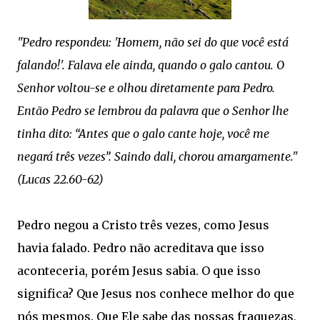
"Pedro respondeu: 'Homem, não sei do que você está
falando!'. Falava ele ainda, quando o galo cantou. O
Senhor voltou-se e olhou diretamente para Pedro.
Então Pedro se lembrou da palavra que o Senhor lhe
tinha dito: “Antes que o galo cante hoje, você me
negará três vezes”. Saindo dali, chorou amargamente."
(Lucas 22.60‭-‬62)
Pedro negou a Cristo três vezes, como Jesus
havia falado. Pedro não acreditava que isso
aconteceria, porém Jesus sabia. O que isso
significa? Que Jesus nos conhece melhor do que
nós mesmos. Que Ele sabe das nossas fraquezas,