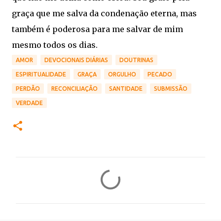
graça que me salva da condenação eterna, mas
também é poderosa para me salvar de mim
mesmo todos os dias.
AMOR
DEVOCIONAIS DIÁRIAS
DOUTRINAS
ESPIRITUALIDADE
GRAÇA
ORGULHO
PECADO
PERDÃO
RECONCILIAÇÃO
SANTIDADE
SUBMISSÃO
VERDADE
C
o
m
e