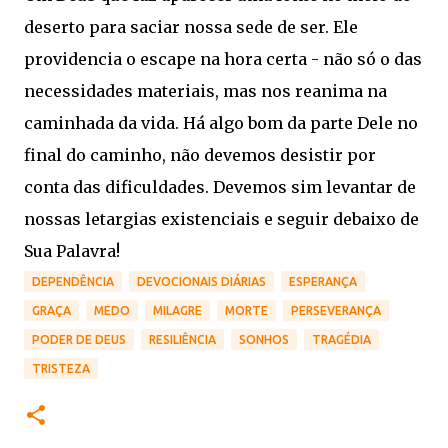
deserto para saciar nossa sede de ser. Ele
providencia o escape na hora certa - não só o das
necessidades materiais, mas nos reanima na
caminhada da vida. Há algo bom da parte Dele no
final do caminho, não devemos desistir por
conta das dificuldades. Devemos sim levantar de
nossas letargias existenciais e seguir debaixo de
Sua Palavra!
DEPENDÊNCIA
DEVOCIONAIS DIÁRIAS
ESPERANÇA
GRAÇA
MEDO
MILAGRE
MORTE
PERSEVERANÇA
PODER DE DEUS
RESILIÊNCIA
SONHOS
TRAGÉDIA
TRISTEZA