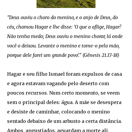
"Deus ouviu o choro do menino, e o anjo de Deus, do
céu, chamou Hagar e lhe disse: 'O que a aflige, Hagar?
Não tenha medo; Deus ouviu o menino chorar, lá onde
você o deixou. Levante o menino e tome-o pela mão,
porque dele farei um grande povo'." (Gênesis 21.17‭-‬18)
Hagar e seu filho Ismael foram expulsos de casa
e agora estavam vagando pelo deserto com
poucos recursos. Num certo momento, se veem
sem o principal deles: água. A mãe se desespera
e desiste de caminhar, colocando o menino
sentado debaixo de um arbusto a certa distância.
Ambos, angustiados, aguardam a morte ali.