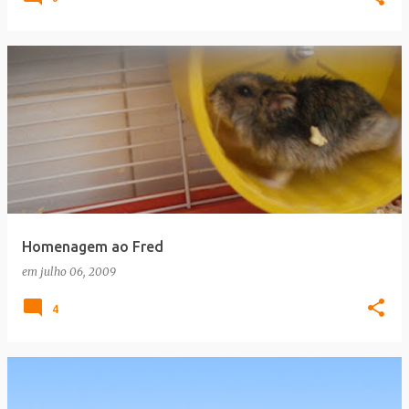
Homenagem ao Fred
em
julho 06, 2009
4