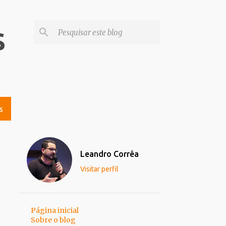
s
S
Leandro Corrêa
Visitar perfil
Página inicial
Sobre o blog