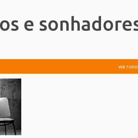
Pular para o conteúdo principal
ros e sonhadore
VER TODO
RISTÃ